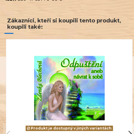
Zákazníci, kteří si koupili tento produkt,
koupili také:
Produkt je dostupný v jiných variantách