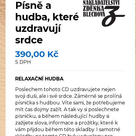
Písně a
hudba, které
uzdravují
srdce
390,00 Kč
S DPH
RELAXAČNÍ HUDBA
Poslechem tohoto CD uzdravujete nejen
svoji duši, ale i své srdce. Záměrně se prolíná
písnička s hudbou. Víte sami, že potřebujeme
mít čas dojmy zažít. A tak vy si poslechnete
písničku, a během následující hudby si
zažijete slova, informace a prožitky, které k
vám přijdou během této skladby. I samotné