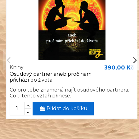
Knihy
390,00 Kč
Osudový partner aneb proč nám
přichází do života
Co pro tebe znamená najít osudového partnera.
Co ti tento vztah přinese.
Přidat do košíku