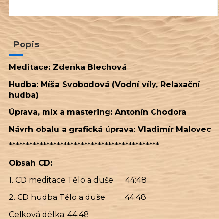
Popis
Meditace: Zdenka Blechová
Hudba: Míša Svobodová (Vodní víly, Relaxační
hudba)
Úprava, mix a mastering: Antonín Chodora
Návrh obalu a grafická úprava: Vladimír Malovec
********************************************
Obsah CD:
1. CD meditace Tělo a duše 44:48
2. CD hudba Tělo a duše 44:48
Celková délka: 44:48