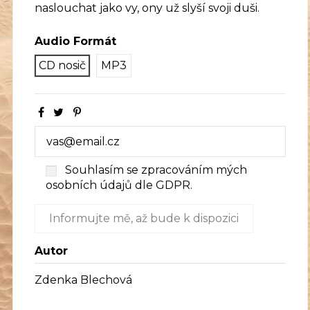
naslouchat jako vy, ony už slyší svoji duši.
Audio Formát
CD nosič
MP3
Souhlasím se zpracováním mých
osobních údajů dle GDPR.
Autor
Zdenka Blechová