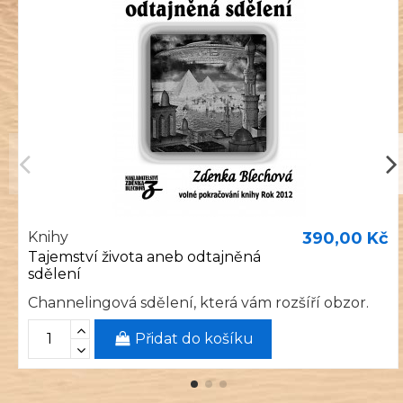
Knihy
390,00 Kč
Tajemství života aneb odtajněná
sdělení
Channelingová sdělení, která vám rozšíří obzor.
Přidat do košíku