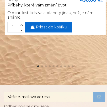
430,00 Kč
Příběhy, které vám změní život
O minulosti lidstva a planety jinak, než je nám
známo.
Přidat do košíku
Odběr novinek můžete