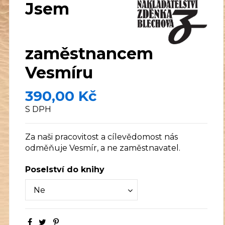
Jsem
zaměstnancem
Vesmíru
390,00 Kč
S DPH
Za naši pracovitost a cílevědomost nás
odměňuje Vesmír, a ne zaměstnavatel.
Poselství do knihy