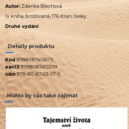
Autor:
Zdenka Blechová
1x kniha, brožovaná, 176 stran, česky
Druhé vydání
Detaily produktu
Kód
9788087413579
ean13
9788087413579
isbn
978-80-87413-57-9
Mohlo by vás také zajímat