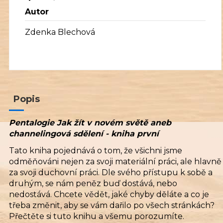
Autor
Zdenka Blechová
Popis
Pentalogie Jak žít v novém světě aneb
channelingová sdělení - kniha první
Tato kniha pojednává o tom, že všichni jsme
odměňováni nejen za svoji materiální práci, ale hlavně
za svoji duchovní práci. Dle svého přístupu k sobě a
druhým, se nám peněz buď dostává, nebo
nedostává. Chcete vědět, jaké chyby děláte a co je
třeba změnit, aby se vám dařilo po všech stránkách?
Přečtěte si tuto knihu a všemu porozumíte.