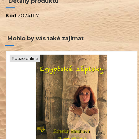
Detaily produktu
Kód
20241117
Mohlo by vás také zajímat
Pouze online