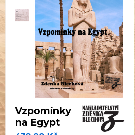
Vzpomínky
na Egypt