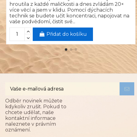
hroutila z každé maličkosti a dnes zvládám 20×
více věcí a jsem v klidu. Pomocí dýchacích
technik se budete učit koncentraci, napojovat na
vaše podvědomí, čistit své...
Přidat do košíku
Odběr novinek můžete
kdykoliv zrušit. Pokud to
chcete udělat, naše
kontaktní informace
naleznete v právním
oznámení.