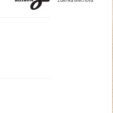
Zdenka Blechová