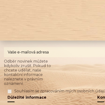
Odběr novinek můžete
kdykoliv zrušit. Pokud to
chcete udělat, naše
kontaktní informace
naleznete v právním
oznámení.
Souhlasím se zpracováním mých osobních údaj
Důležité informace
Kon