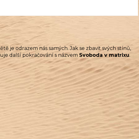
ětě je odrazem nás samých. Jak se zbavit svých stínů,
avuje další pokračování s názvem
Svoboda v matrixu
.