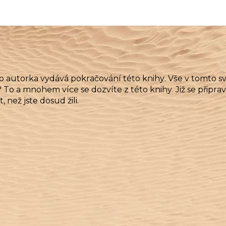
o autorka vydává pokračování této knihy. Vše v tomto sv
o? To a mnohem více se dozvíte z této knihy. Již se připr
než jste dosud žili.