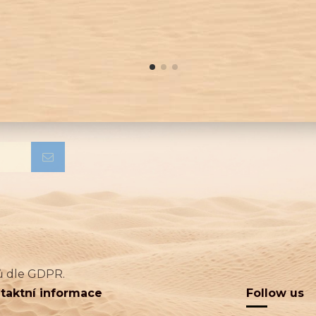
ů dle GDPR.
taktní informace
Follow us