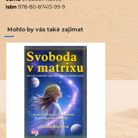
isbn
978-80-87413-99-9
Mohlo by vás také zajímat