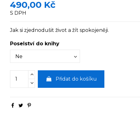
490,00 Kč
S DPH
Jak si zjednodušit život a žít spokojeněji.
Poselství do knihy
Přidat do košíku