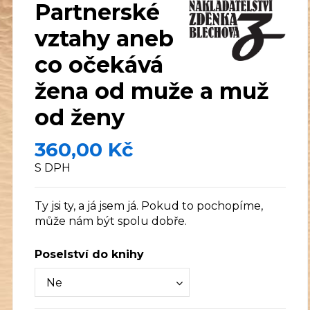
Partnerské
vztahy aneb
co očekává
žena od muže a muž
od ženy
360,00 Kč
S DPH
Ty jsi ty, a já jsem já. Pokud to pochopíme,
může nám být spolu dobře.
Poselství do knihy