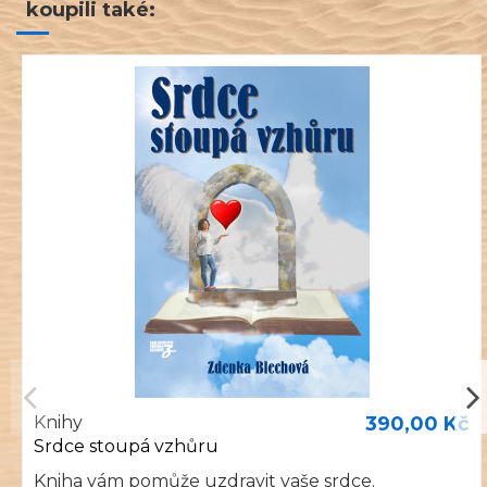
koupili také:
Knihy
390,00 Kč
Srdce stoupá vzhůru
Kniha vám pomůže uzdravit vaše srdce.