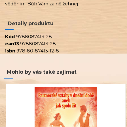
věděním. Bůh Vám za ně žehnej.
Detaily produktu
Kód
9788087413128
ean13
9788087413128
isbn
978-80-87413-12-8
Mohlo by vás také zajímat