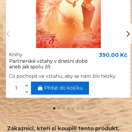
Knihy
390,00 Kč
Partnerské vztahy v dnešní době
aneb jak spolu žít
Co pochopit ve vztahu, aby se nám žilo hezky.
Přidat do košíku
Zákazníci, kteří si koupili tento produkt,