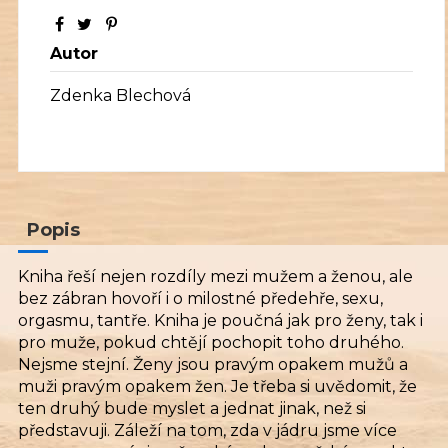
Autor
Zdenka Blechová
Popis
Kniha řeší nejen rozdíly mezi mužem a ženou, ale
bez zábran hovoří i o milostné předehře, sexu,
orgasmu, tantře. Kniha je poučná jak pro ženy, tak i
pro muže, pokud chtějí pochopit toho druhého.
Nejsme stejní. Ženy jsou pravým opakem mužů a
muži pravým opakem žen. Je třeba si uvědomit, že
ten druhý bude myslet a jednat jinak, než si
představuji. Záleží na tom, zda v jádru jsme více