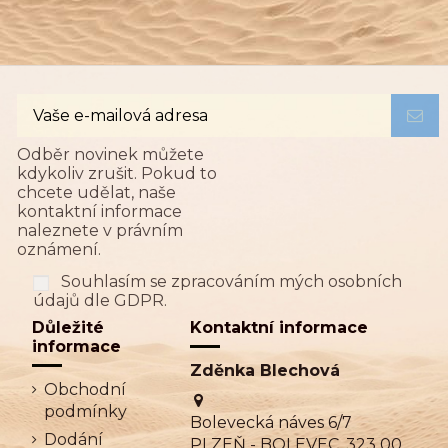
Odběr novinek můžete
kdykoliv zrušit. Pokud to
chcete udělat, naše
kontaktní informace
naleznete v právním
oznámení.
Souhlasím se zpracováním mých osobních
údajů dle GDPR.
Důležité
Kontaktní informace
informace
Zděnka Blechová
Obchodní
podmínky
Bolevecká náves 6/7
Dodání
PLZEŇ - BOLEVEC, 323 00