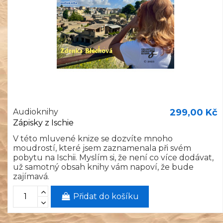
Audioknihy
299,00 Kč
Zápisky z Ischie
V této mluvené knize se dozvíte mnoho
moudrostí, které jsem zaznamenala při svém
pobytu na Ischii. Myslím si, že není co více dodávat,
už samotný obsah knihy vám napoví, že bude
zajímavá.
Přidat do košíku