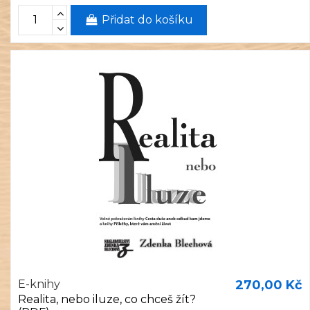
Přidat do košíku
E-knihy
270,00 Kč
Realita, nebo iluze, co chceš žít?