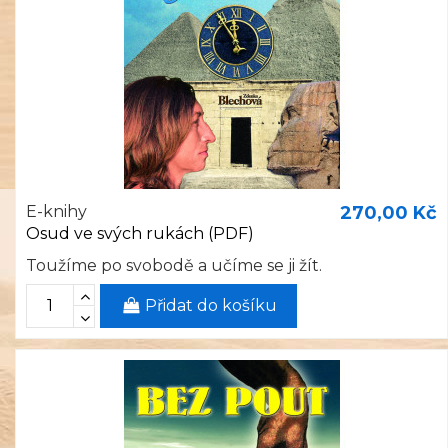
E-knihy
270,00 Kč
Osud ve svých rukách (PDF)
Toužíme po svobodě a učíme se ji žít.
Přidat do košíku