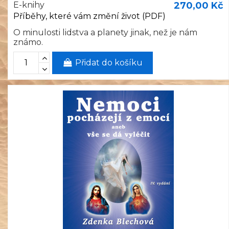
E-knihy
270,00 Kč
Příběhy, které vám změní život (PDF)
O minulosti lidstva a planety jinak, než je nám
známo.
Přidat do košíku