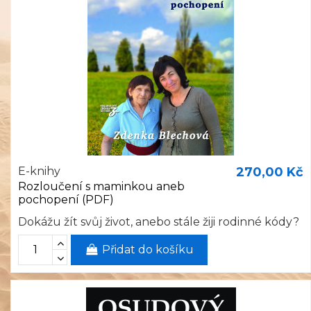
E-knihy
270,00 Kč
Rozloučení s maminkou aneb
pochopení (PDF)
Dokážu žít svůj život, anebo stále žiji rodinné kódy?
Přidat do košíku