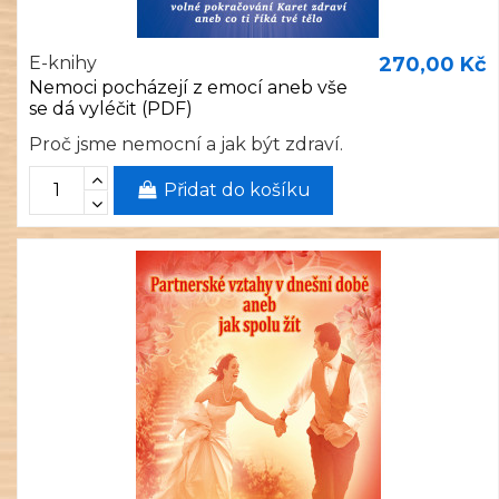
E-knihy
270,00 Kč
Nemoci pocházejí z emocí aneb vše
se dá vyléčit (PDF)
Proč jsme nemocní a jak být zdraví.
Přidat do košíku