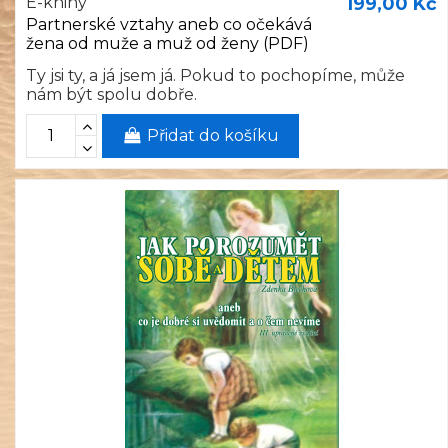
E-knihy
199,00 Kč
Partnerské vztahy aneb co očekává
žena od muže a muž od ženy (PDF)
Ty jsi ty, a já jsem já. Pokud to pochopíme, může
nám být spolu dobře.
Přidat do košíku