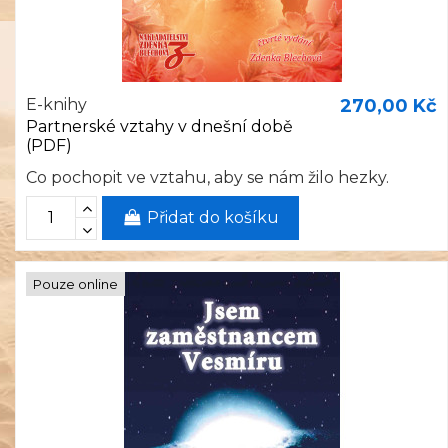
E-knihy
270,00 Kč
Partnerské vztahy v dnešní době
(PDF)
Co pochopit ve vztahu, aby se nám žilo hezky.
Přidat do košíku
Pouze online