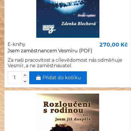
E-knihy
270,00 Kč
Jsem zaměstnancem Vesmíru (PDF)
Za naši pracovitost a cílevědomost nás odměňuje
Vesmír, a ne zaměstnavatel.
Přidat do košíku