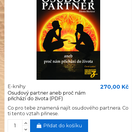
E-knihy
270,00 Kč
Osudový partner aneb proč nám
přichází do života (PDF)
Co pro tebe znamená najít osudového partnera. Co
ti tento vztah přinese.
Přidat do košíku