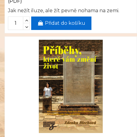
(PDF)
Jak nežít iluze, ale žít pevně nohama na zemi.
Přidat do košíku