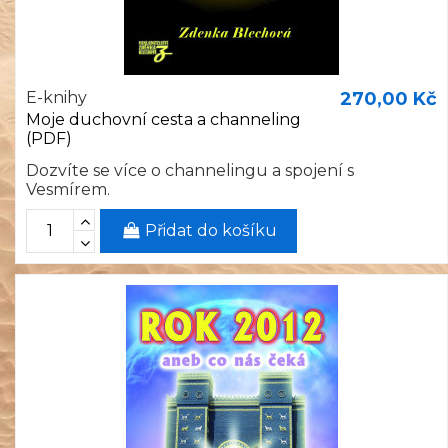
E-knihy
270,00 Kč
Moje duchovní cesta a channeling
(PDF)
Dozvíte se více o channelingu a spojení s
Vesmírem.
Přidat do košíku