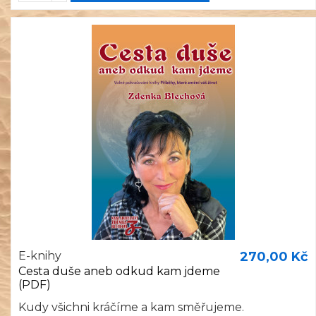
E-knihy
270,00 Kč
Cesta duše aneb odkud kam jdeme
(PDF)
Kudy všichni kráčíme a kam směřujeme.