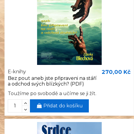
E-knihy
270,00 Kč
Bez pout aneb jste připraveni na stáří
a odchod svých blízkých? (PDF)
Toužíme po svobodě a učíme se ji žít.
Přidat do košíku