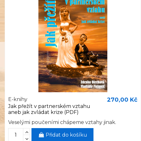
E-knihy
270,00 Kč
Jak přežít v partnerském vztahu
aneb jak zvládat krize (PDF)
Veselými poučeními chápeme vztahy jinak.
Přidat do košíku