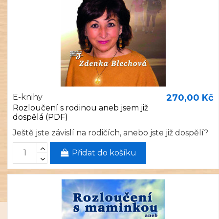
E-knihy
270,00 Kč
Rozloučení s rodinou aneb jsem již
dospělá (PDF)
Ještě jste závislí na rodičích, anebo jste již dospělí?
Přidat do košíku