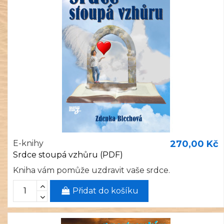
E-knihy
270,00 Kč
Srdce stoupá vzhůru (PDF)
Kniha vám pomůže uzdravit vaše srdce.
Přidat do košíku