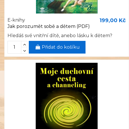
E-knihy
199,00 Kč
Jak porozumět sobě a dětem (PDF)
Hledáš své vnitřní dítě, anebo lásku k dětem?
Přidat do košíku