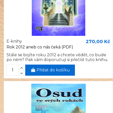
E-knihy
270,00 Kč
Rok 2012 aneb co nás čeká (PDF)
Stále se bojíte roku 2012 a chcete vědět, co bude
po něm? Pak vám doporučuji si přečíst tuto knihu.
Přidat do košíku