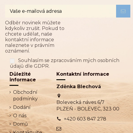
Odběr novinek můžete
kdykoliv zrušit. Pokud to
chcete udělat, naše
kontaktní informace
naleznete v právním
oznámení.
Souhlasím se zpracováním mých osobních
údajů dle GDPR.
Důležité
Kontaktní informace
informace
Zděnka Blechová
Obchodní
podmínky
Bolevecká náves 6/7
Dodání
PLZEŇ - BOLEVEC, 323 00
O nás
+420 603 847 278
Domů
Kontaktujte