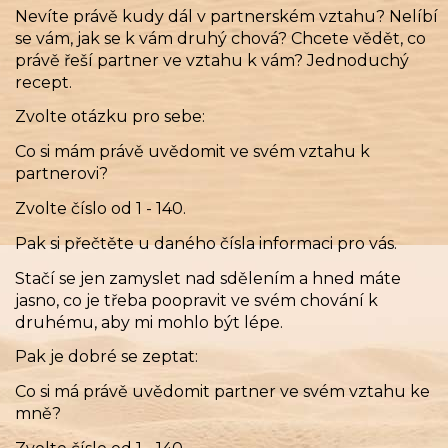
Nevíte právě kudy dál v partnerském vztahu? Nelíbí
se vám, jak se k vám druhý chová? Chcete vědět, co
právě řeší partner ve vztahu k vám? Jednoduchý
recept.
Zvolte otázku pro sebe:
Co si mám právě uvědomit ve svém vztahu k
partnerovi?
Zvolte číslo od 1 - 140.
Pak si přečtěte u daného čísla informaci pro vás.
Stačí se jen zamyslet nad sdělením a hned máte
jasno, co je třeba poopravit ve svém chování k
druhému, aby mi mohlo být lépe.
Pak je dobré se zeptat:
Co si má právě uvědomit partner ve svém vztahu ke
mně?