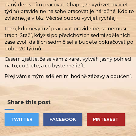
daný den s ním pracovat. Chápu, že vydržet dvacet
týdnů pravidelně na sobě pracovat je náročné. Kdo to
zvládne, je vítěz. Věci se budou vyvíjet rychleji.
I ten, kdo nevydrží pracovat pravidelně, se nemusí
trápit. Stačí, když si po předchozích sedmi sděleních
zase zvolí dalších sedm čísel a budete pokračovat po
dobu 20 týdnů.
Časem zjistíte, že se vám z karet vytváří jasný pohled
na to, co žijete, a co byste měli žít.
Přeji vám s mými sděleními hodně zábavy a poučení.
Share this post
TWITTER
FACEBOOK
PINTEREST