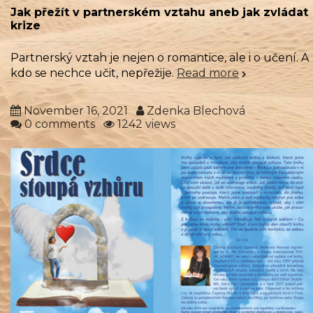
Jak přežít v partnerském vztahu aneb jak zvládat
krize
Partnerský vztah je nejen o romantice, ale i o učení. A
kdo se nechce učit, nepřežije.
Read more
November 16, 2021
Zdenka Blechová
0 comments
1242 views