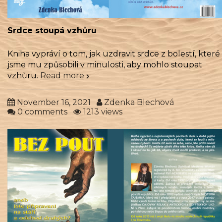
Srdce stoupá vzhůru
Kniha vypráví o tom, jak uzdravit srdce z bolestí, které
jsme mu způsobili v minulosti, aby mohlo stoupat
vzhůru.
Read more
November 16, 2021
Zdenka Blechová
0 comments
1213 views