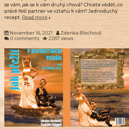
se vám, jak se k vám druhý chová? Chcete vědět, co
právě řeší partner ve vztahu k vám? Jednoduchý
recept.
Read more
November 16, 2021
Zdenka Blechová
0 comments
2267 views