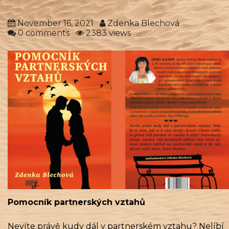
November 16, 2021
Zdenka Blechová
0 comments
2383 views
Pomocník partnerských vztahů
Nevíte právě kudy dál v partnerském vztahu? Nelíbí