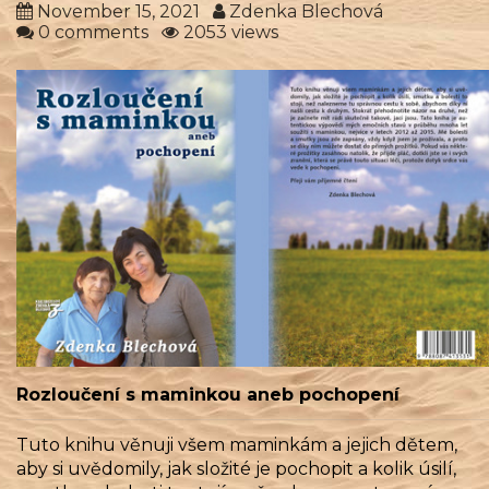
November 15, 2021
Zdenka Blechová
0 comments
2053 views
Rozloučení s maminkou aneb pochopení
Tuto knihu věnuji všem maminkám a jejich dětem,
aby si uvědomily, jak složité je pochopit a kolik úsilí,