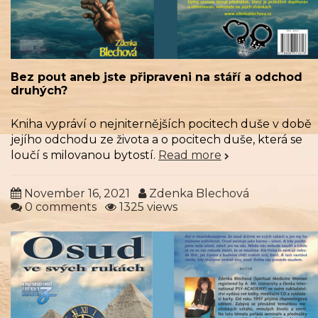
Bez pout aneb jste připraveni na stáří a odchod
druhých?
Kniha vypráví o nejniternějších pocitech duše v době
jejího odchodu ze života a o pocitech duše, která se
loučí s milovanou bytostí.
Read more
November 16, 2021
Zdenka Blechová
0 comments
1325 views