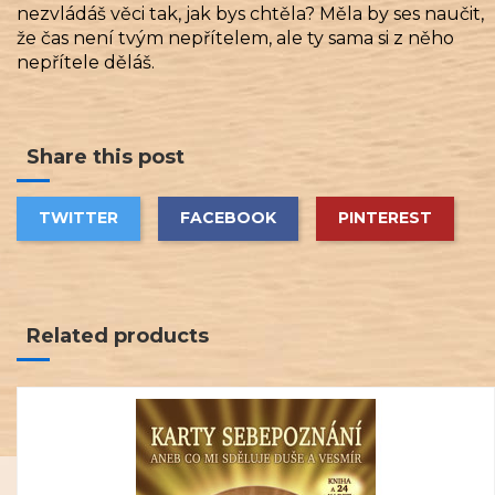
nezvládáš věci tak, jak bys chtěla? Měla by ses naučit,
že čas není tvým nepřítelem, ale ty sama si z něho
nepřítele děláš.
Share this post
TWITTER
FACEBOOK
PINTEREST
Related products