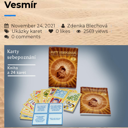
Vesmír
November 24, 2021
Zdenka Blechová
Ukázky karet
0
likes
2569 views
0 comments