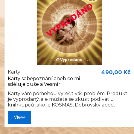
Vyprodáno
Karty
490,00 Kč
Karty sebepoznání aneb co mi
sděluje duše a Vesmír
Karty vám pomohou vyřešit váš problém. Produkt
je vyprodaný, ale můžete se zkusit podívat u
knihkupců jako je KOSMAS, Dobrovský apod.
View