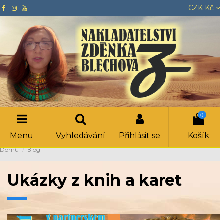
CZK Kč
0
Menu
Vyhledávání
Přihlásit se
Košík
Domů
Blog
Ukázky z knih a karet