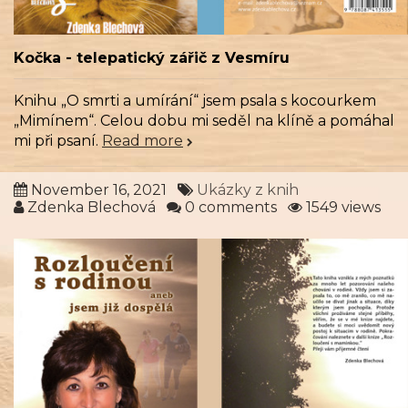
Kočka - telepatický zářič z Vesmíru
Knihu „O smrti a umírání“ jsem psala s kocourkem
„Mimínem“. Celou dobu mi seděl na klíně a pomáhal
mi při psaní.
Read more
November 16, 2021
Ukázky z knih
Zdenka Blechová
0 comments
1549 views