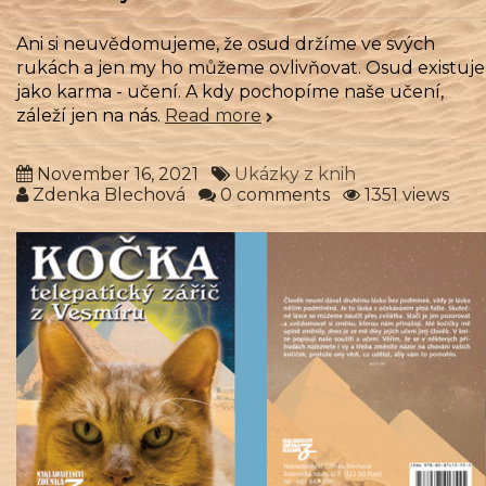
Ani si neuvědomujeme, že osud držíme ve svých
rukách a jen my ho můžeme ovlivňovat. Osud existuje
jako karma - učení. A kdy pochopíme naše učení,
záleží jen na nás.
Read more
November 16, 2021
Ukázky z knih
Zdenka Blechová
0 comments
1351 views