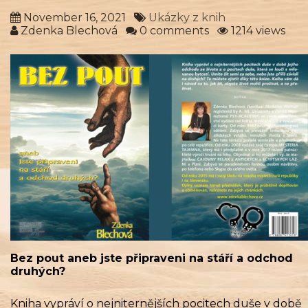
November 16, 2021
Ukázky z knih
Zdenka Blechová
0 comments
1214 views
Bez pout aneb jste připraveni na stáří a odchod
druhých?
Kniha vypráví o nejniternějších pocitech duše v době