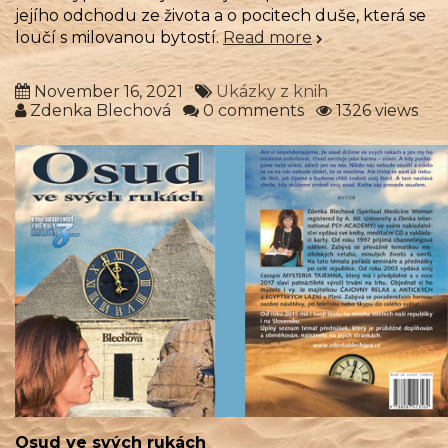
jejího odchodu ze života a o pocitech duše, která se
loučí s milovanou bytostí.
Read more
November 16, 2021
Ukázky z knih
Zdenka Blechová
0 comments
1326 views
Osud ve svých rukách