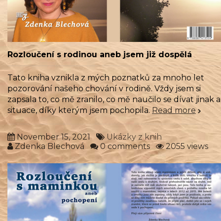
Rozloučení s rodinou aneb jsem již dospělá
Tato kniha vznikla z mých poznatků za mnoho let
pozorování našeho chování v rodině. Vždy jsem si
zapsala to, co mě zranilo, co mě naučilo se dívat jinak a
situace, díky kterým jsem pochopila.
Read more
November 15, 2021
Ukázky z knih
Zdenka Blechová
0 comments
2055 views