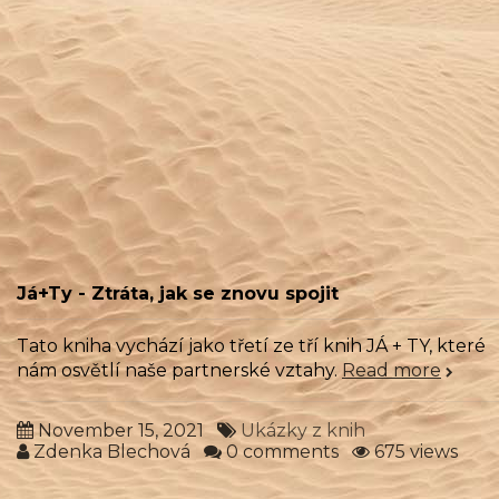
Já+Ty - Ztráta, jak se znovu spojit
Tato kniha vychází jako třetí ze tří knih JÁ + TY, které
nám osvětlí naše partnerské vztahy.
Read more
November 15, 2021
Ukázky z knih