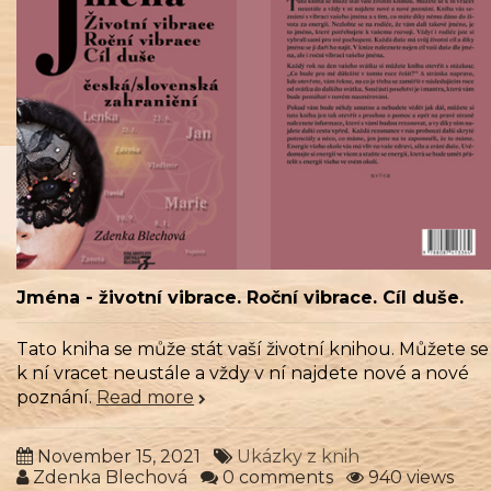
Jména - životní vibrace. Roční vibrace. Cíl duše.
Tato kniha se může stát vaší životní knihou. Můžete se
k ní vracet neustále a vždy v ní najdete nové a nové
poznání.
Read more
November 15, 2021
Ukázky z knih
Zdenka Blechová
0 comments
940 views