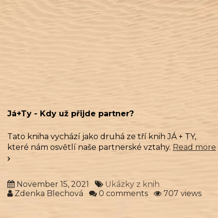
Zdenka Blechová
0 comments
675 views
Já+Ty - Kdy už přijde partner?
Tato kniha vychází jako druhá ze tří knih JÁ + TY,
které nám osvětlí naše partnerské vztahy.
Read more