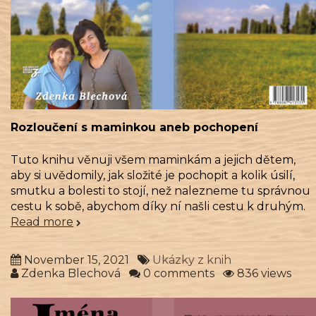
Rozloučení s maminkou aneb pochopení
Tuto knihu věnuji všem maminkám a jejich dětem,
aby si uvědomily, jak složité je pochopit a kolik úsilí,
smutku a bolesti to stojí, než nalezneme tu správnou
cestu k sobě, abychom díky ní našli cestu k druhým.
Read more
November 15, 2021
Ukázky z knih
Zdenka Blechová
0 comments
836 views